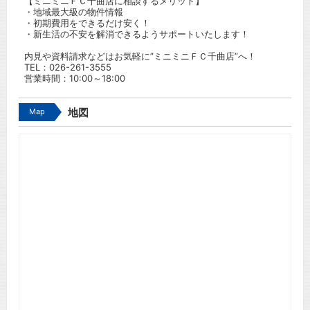
【ミニミニＦＣ千曲店に相談するメリット】
・地域最大級の物件情報
・初期費用をできるだけ安く！
・新生活の不安を解消できるようサポートいたします！
内見や資料請求などはお気軽に”ミニミニＦＣ千曲店”へ！
TEL：
026-261-3555
営業時間：10:00～18:00
Map
地図